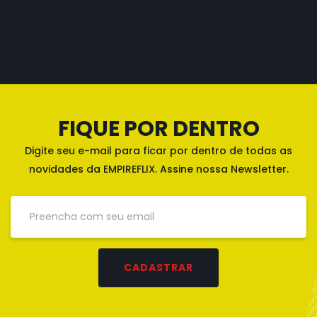
FIQUE POR DENTRO
Digite seu e-mail para ficar por dentro de todas as
novidades da EMPIREFLIX. Assine nossa Newsletter.
CADASTRAR