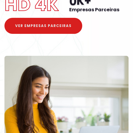
HD 4K
K+
0
Empresas Parceiras
VER EMPRESAS PARCEIRAS