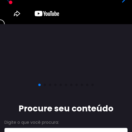
Procure seu conteúdo
Digite o que você procura: