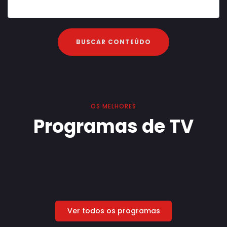
OS MELHORES
Programas de TV
Ver todos os programas