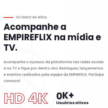
ESTAMOS NA MÍDIA
Acompanhe a
EMPIREFLIX na mídia e
TV.
Acompanhe o sucesso da plataforma nas redes sociais
e na TV e fique por dentro dos destaques, lançamentos
e eventos realizados pela equipe da EMPIREFLIX. Participe
conosco!
HD 4K
K+
0
Usuários ativos